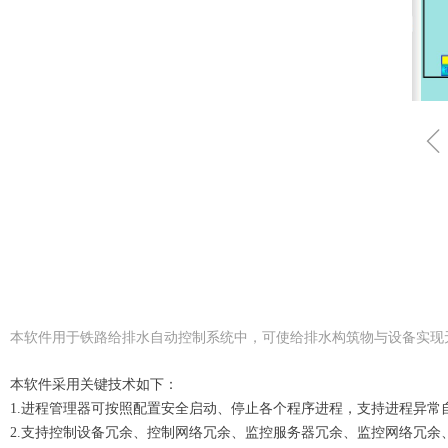
本软件用于铁路给排水自动控制系统中，可使给排水构筑物与设备实现
本软件采用关键技术如下：
1.进程管理器可按照配置安全启动、停止各个程序进程，支持进程异
2.支持控制设备冗余、控制网络冗余、监控服务器冗余、监控网络冗余