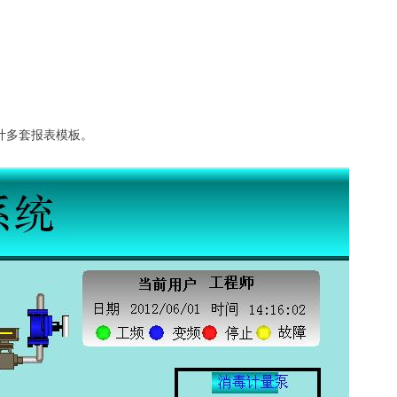
计多套报表模板。