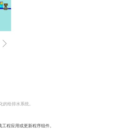
ꁇ
化的给排水系统。
载工程应用或更新程序组件。