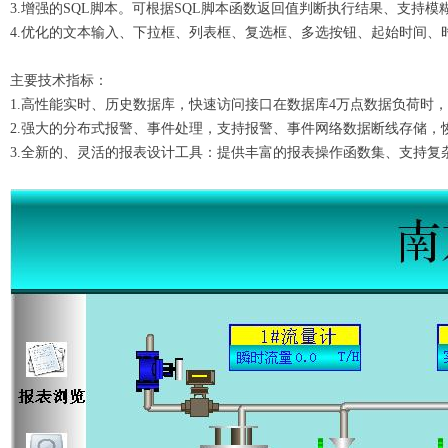
3.增强的SQL脚本。可根据SQL脚本函数返回值判断执行结果、支持
4.优化的文本输入、下拉框、列表框、复选框、多选按钮、起始时间、时间
主要技术指标：
1.高性能实时、历史数据库，快速访问接口在数据库4万点数据负荷时，访
2.强大的分布式报警、事件处理，支持报警、事件网络数据断线存储，
3.全新的、灵活的报表设计工具：提供丰富的报表操作函数集、支持