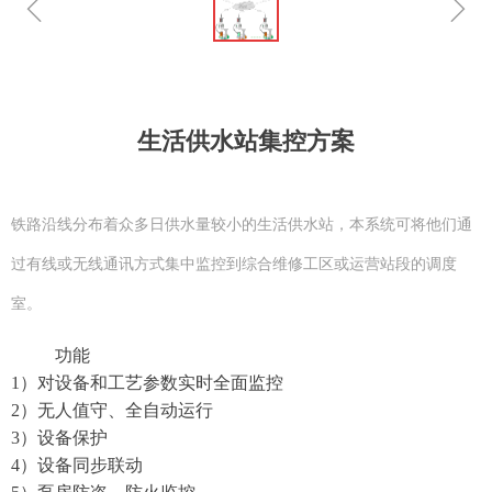
ꁆ
ꁇ
生活供水站集控方案
铁路沿线分布着众多日供水量较小的生活供水站，本系统可将他们通
过有线或无线通讯方式集中监控到综合维修工区或运营站段的调度
室。
功能
1
）
对设备和工艺参数实时全面监控
2
）无人值守、全自动运行
3
）设备保护
4）
设备同步联动