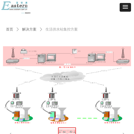
首页
ꄲ
解决方案
ꄲ
生活供水站集控方案