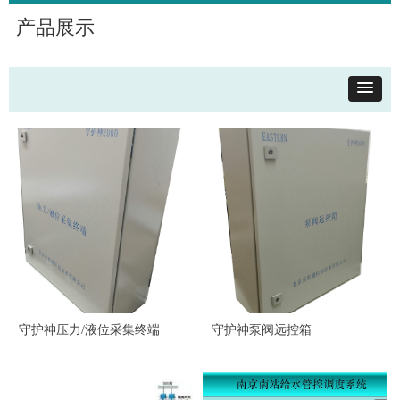
产品展示
守护神压力/液位采集终端
守护神泵阀远控箱