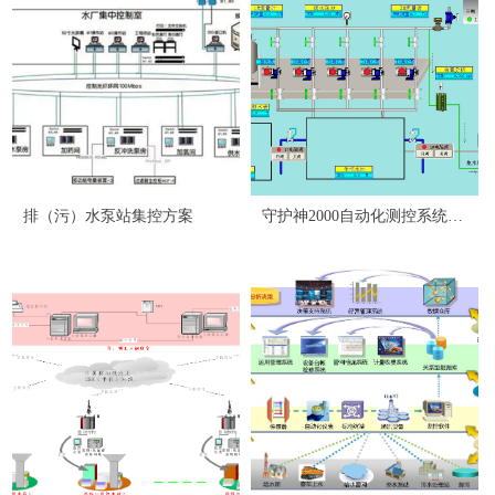
排（污）水泵站集控方案
守护神2000自动化测控系统软
件